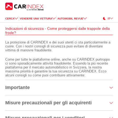
CERCA
VENDERE UNA VETTURA
AUTOMOBIL REVUE
IT
Indicazioni di sicurezza - Come proteggersi dalle trappole della
frode?
La protezione di CARINDEX e dei suoi utenti ci sta particolarmente a
cuore. Con i nostri consigli di sicurezza puoi evitare di diventare
vittima di manovre fraudolente.
Come per tutte le piattaforme online, anche su CARINDEX purtroppo
ci sono sporadicamente attività fraudolente. Essendo la più recente
piattaforma per il mercato automobilistico in Svizzera, la nostra
massima priorità è garantire la tua sicurezza su CARINDEX. Ecco
alcuni consigli su come puoi contribuire attivamente:
Importante
Misure precauzionali per gli acquirenti