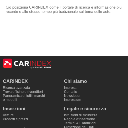
Ciò posiziona CARINDEX come il portale di ricerca e informazione più
recente e allo stesso tempo più tradizionale sul tema delle auto.
CARINDEX
Chi siamo
Ricerca avanzata
Impresa
Trova officine e rivenditori
Contatto
Panoramica di tutti i marchi
Newsletter
e modelli
Impressum
Inserzioni
Legale e sicurezza
Vetture
Istruzioni di sicurezza
Prodotti e prezzi
Regole d'inserzione
Termini & Condizioni
Protezione dei Dati