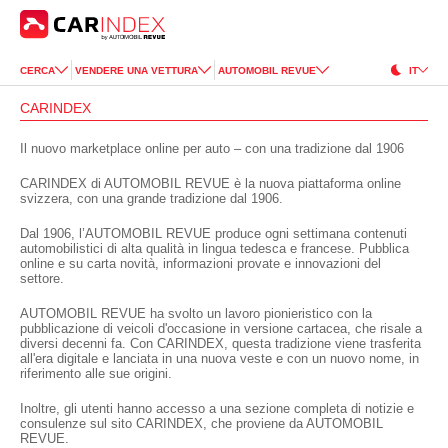
CERCA
VENDERE UNA VETTURA
AUTOMOBIL REVUE
IT
CARINDEX
Il nuovo marketplace online per auto – con una tradizione dal 1906
CARINDEX di AUTOMOBIL REVUE è la nuova piattaforma online
svizzera, con una grande tradizione dal 1906.
Dal 1906, l’AUTOMOBIL REVUE produce ogni settimana contenuti
automobilistici di alta qualità in lingua tedesca e francese. Pubblica
online e su carta novità, informazioni provate e innovazioni del
settore.
AUTOMOBIL REVUE ha svolto un lavoro pionieristico con la
pubblicazione di veicoli d'occasione in versione cartacea, che risale a
diversi decenni fa. Con CARINDEX, questa tradizione viene trasferita
all'era digitale e lanciata in una nuova veste e con un nuovo nome, in
riferimento alle sue origini.
Inoltre, gli utenti hanno accesso a una sezione completa di notizie e
consulenze sul sito CARINDEX, che proviene da AUTOMOBIL
REVUE.