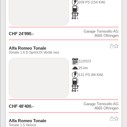
209 PS
(
154
KW)
Garage Tornisello AG
CHF
24’990
.-
4665
Oftringen
Alfa Romeo Tonale
Tonale 1.6 D Sprint Di Verde neu
11
/
2023
25 km
131 PS
(
96
KW)
Garage Tornisello AG
CHF
48’400
.-
4665
Oftringen
Alfa Romeo Tonale
Tonale 1.5 Veloce