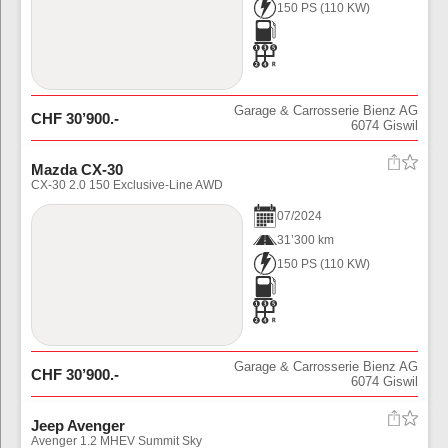
150 PS
(
110
KW)
Garage & Carrosserie Bienz AG
CHF
30’900
.-
6074
Giswil
Mazda CX-30
CX-30 2.0 150 Exclusive-Line AWD
07
/
2024
31’300 km
150 PS
(
110
KW)
Garage & Carrosserie Bienz AG
CHF
30’900
.-
6074
Giswil
Jeep Avenger
Avenger 1.2 MHEV Summit Sky