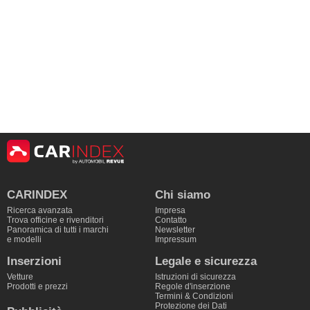
CARINDEX
Chi siamo
Ricerca avanzata
Impresa
Trova officine e rivenditori
Contatto
Panoramica di tutti i marchi
Newsletter
e modelli
Impressum
Inserzioni
Legale e sicurezza
Vetture
Istruzioni di sicurezza
Prodotti e prezzi
Regole d'inserzione
Termini & Condizioni
Protezione dei Dati