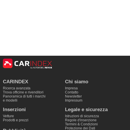
CARINDEX
Chi siamo
Ricerca avanzata
Impresa
Trova officine e rivenditori
Contatto
Panoramica di tutti i marchi
Newsletter
e modelli
Impressum
Inserzioni
Legale e sicurezza
Vetture
Istruzioni di sicurezza
Prodotti e prezzi
Regole d'inserzione
Termini & Condizioni
Protezione dei Dati