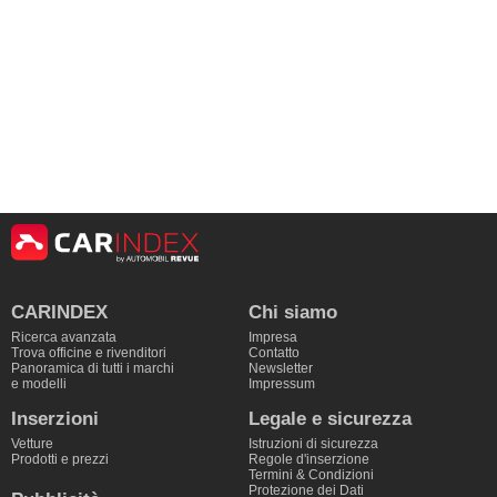
CARINDEX
Chi siamo
Ricerca avanzata
Impresa
Trova officine e rivenditori
Contatto
Panoramica di tutti i marchi
Newsletter
e modelli
Impressum
Inserzioni
Legale e sicurezza
Vetture
Istruzioni di sicurezza
Prodotti e prezzi
Regole d'inserzione
Termini & Condizioni
Protezione dei Dati