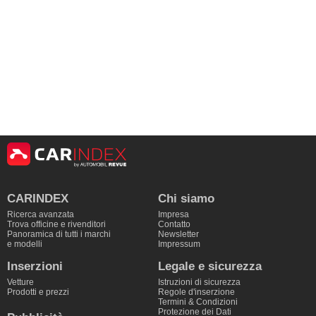
CARINDEX
Chi siamo
Ricerca avanzata
Impresa
Trova officine e rivenditori
Contatto
Panoramica di tutti i marchi
Newsletter
e modelli
Impressum
Inserzioni
Legale e sicurezza
Vetture
Istruzioni di sicurezza
Prodotti e prezzi
Regole d'inserzione
Termini & Condizioni
Protezione dei Dati