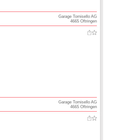
Garage Tornisello AG
4665
Oftringen
Garage Tornisello AG
4665
Oftringen