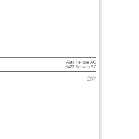
Auto Heinzer AG
6423
Seewen SZ