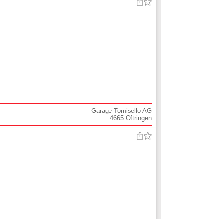
Garage Tornisello AG
4665
Oftringen