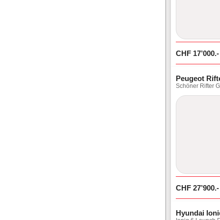
CHF
17’000
.-
Peugeot Rift
Schöner Rifter G
CHF
27’900
.-
Hyundai Ioni