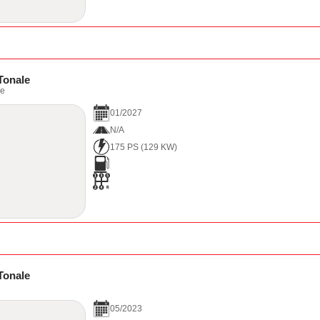
Tonale
ce
01
/
2027
N/A
175 PS
(
129
KW)
Tonale
05
/
2023