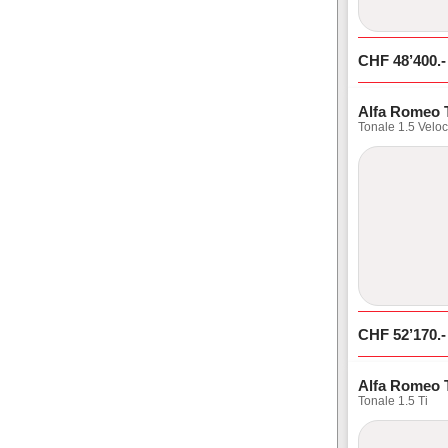
CHF
48’400
.-
Alfa Romeo 
Tonale 1.5 Velo
CHF
52’170
.-
Alfa Romeo 
Tonale 1.5 Ti