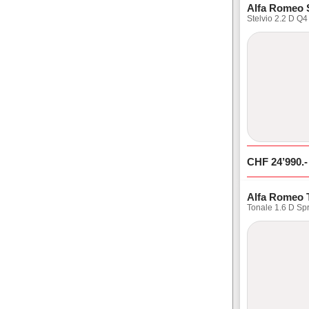
Alfa Romeo S
Stelvio 2.2 D Q4
CHF
24’990
.-
Alfa Romeo 
Tonale 1.6 D Spr