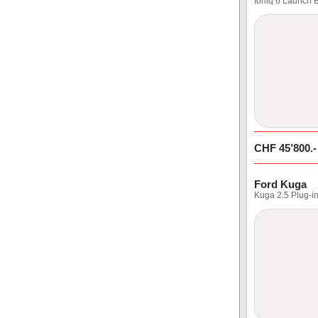
Ioniq 6 Launch
CHF
45’800
.-
Ford Kuga
Kuga 2.5 Plug-i