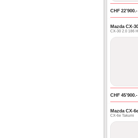
CHF
22’900
.-
Mazda CX-3
CX-30 2.0 186 
CHF
45’900
.-
Mazda CX-6
CX-6e Takumi