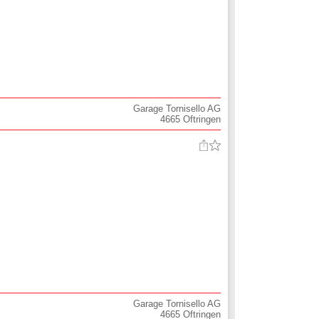
Garage Tornisello AG
4665
Oftringen
Garage Tornisello AG
4665
Oftringen