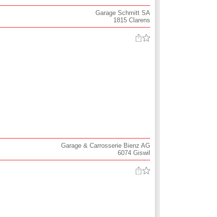
Garage Schmitt SA
1815
Clarens
Garage & Carrosserie Bienz AG
6074
Giswil