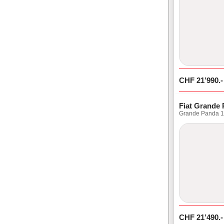
CHF
21’990
.-
Fiat Grande
Grande Panda 1.
CHF
21’490
.-