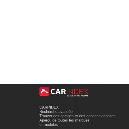
CARINDEX
Recherche avancée
Trouver des garages et des concessionnaires
Aperçu de toutes les marques
et modèles