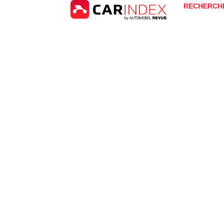
RECHERCH
Hyundai
Ioniq 6
for Sale