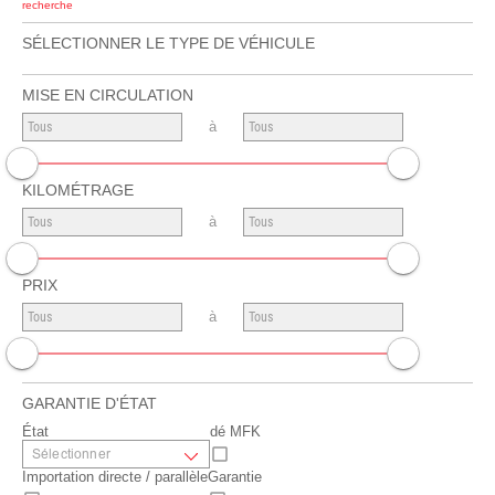
recherche
SÉLECTIONNER LE TYPE DE VÉHICULE
MISE EN CIRCULATION
à
KILOMÉTRAGE
à
PRIX
à
GARANTIE D'ÉTAT
État
dé MFK
Importation directe / parallèle
Garantie