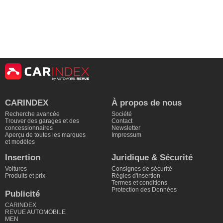
CARINDEX
À propos de nous
Recherche avancée
Société
Trouver des garages et des
Contact
concessionnaires
Newsletter
Aperçu de toutes les marques
Impressum
et modèles
Insertion
Juridique & Sécurité
Voitures
Consignes de sécurité
Produits et prix
Règles d'insertion
Termes et conditions
Protection des Données
Publicité
CARINDEX
REVUE AUTOMOBILE
MEN