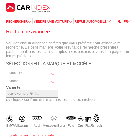
RECHERCHER
VENDRE UNE VOITURE
REVUE AUTOMOBILE
FR
Recherche avancée
Veuillez choisir autant de critères que vous préférez pour affiner votre
recherche. De cette manière, votre résultat de recherche présentera
parfaitement tous les achats adaptés à vos besoins et vous fera gagner un
temps précieux.
SÉLECTIONNER LA MARQUE ET MODÈLE
Variante
ou cliquez sur l'une des marques les plus recherchées :
BMW
Volkswagen
Audi
Mercedes-Benz
Ford
Opel
Fiat
Renault
+ ajouter un autre véhicule à votre