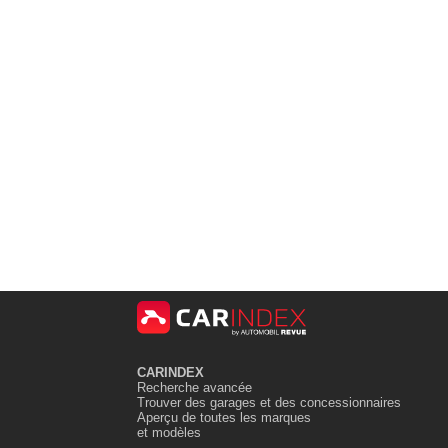
CARINDEX
Recherche avancée
Trouver des garages et des concessionnaires
Aperçu de toutes les marques
et modèles