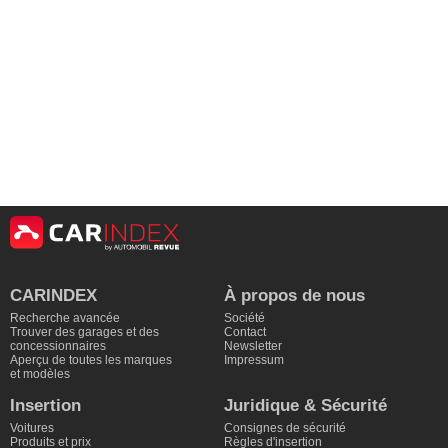
CARINDEX
À propos de nous
Recherche avancée
Société
Trouver des garages et des
Contact
concessionnaires
Newsletter
Aperçu de toutes les marques
Impressum
et modèles
Insertion
Juridique & Sécurité
Voitures
Consignes de sécurité
Produits et prix
Règles d'insertion