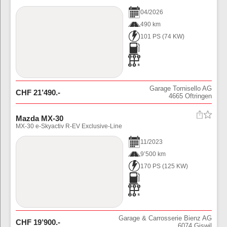
04
/
2026
490 km
101 PS
(
74
KW)
Garage Tornisello AG
CHF
21’490
.-
4665
Oftringen
Mazda MX-30
MX-30 e-Skyactiv R-EV Exclusive-Line
11
/
2023
9’500 km
170 PS
(
125
KW)
Garage & Carrosserie Bienz AG
CHF
19’900
.-
6074
Giswil