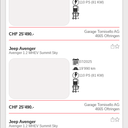
110 PS
(
81
KW)
Garage Tornisello AG
CHF
25’490
.-
4665
Oftringen
Jeep Avenger
Avenger 1.2 MHEV Summit Sky
07
/
2025
19’990 km
110 PS
(
81
KW)
Garage Tornisello AG
CHF
25’490
.-
4665
Oftringen
Jeep Avenger
Avenger 1.2 MHEV Summit Sky