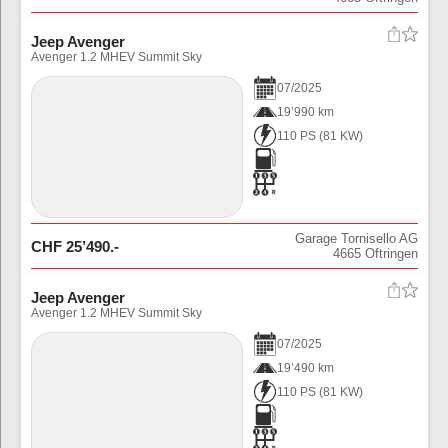
Jeep Avenger
Avenger 1.2 MHEV Summit Sky
07
/
2025
19’990 km
110 PS
(
81
KW)
Garage Tornisello AG
CHF
25’490
.-
4665
Oftringen
Jeep Avenger
Avenger 1.2 MHEV Summit Sky
07
/
2025
19’490 km
110 PS
(
81
KW)