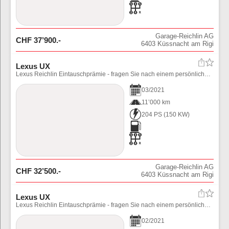
Garage-Reichlin AG
CHF
37’900
.-
6403
Küssnacht am Rigi
Lexus UX
Lexus Reichlin Eintauschprämie - fragen Sie nach einem persönlichen Angebot.
03
/
2021
11’000 km
204 PS
(
150
KW)
Garage-Reichlin AG
CHF
32’500
.-
6403
Küssnacht am Rigi
Lexus UX
Lexus Reichlin Eintauschprämie - fragen Sie nach einem persönlichen Angebot.
02
/
2021