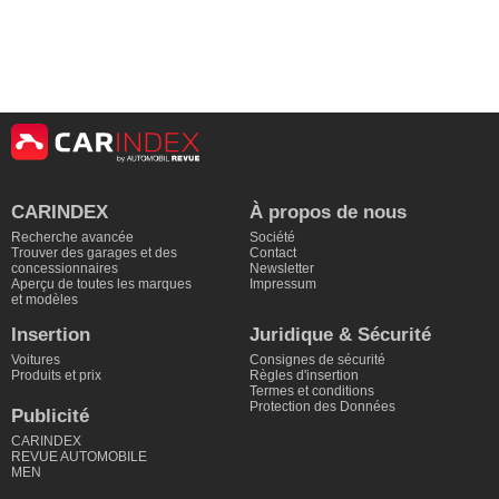
CARINDEX
À propos de nous
Recherche avancée
Société
Trouver des garages et des
Contact
concessionnaires
Newsletter
Aperçu de toutes les marques
Impressum
et modèles
Insertion
Juridique & Sécurité
Voitures
Consignes de sécurité
Produits et prix
Règles d'insertion
Termes et conditions
Protection des Données
Publicité
CARINDEX
REVUE AUTOMOBILE
MEN