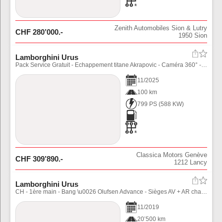
Zenith Automobiles Sion & Lutry
CHF
280’000
.-
1950
Sion
Lamborghini Urus
Pack Service Gratuit - Echappement titane Akrapovic - Caméra 360° - Bang \u0026 Olufsen Advanced - Jantes 23'' - Carbone intérieur étendu - Garantie d'usine
11
/
2025
100 km
799 PS
(
588
KW)
Classica Motors Genève
CHF
309’890
.-
1212
Lancy
Lamborghini Urus
CH - 1ère main - Bang \u0026 Olufsen Advance - Sièges AV + AR chauffants - Toit panoramique - Jantes 22’’ - Service et expertise à jour + garantie 12 mois
11
/
2019
20’500 km