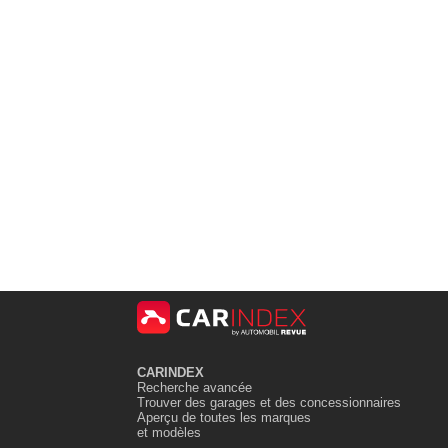
CARINDEX
Recherche avancée
Trouver des garages et des concessionnaires
Aperçu de toutes les marques
et modèles