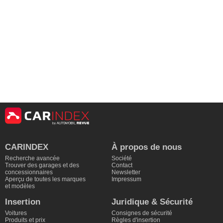
CARINDEX
À propos de nous
Recherche avancée
Société
Trouver des garages et des
Contact
concessionnaires
Newsletter
Aperçu de toutes les marques
Impressum
et modèles
Insertion
Juridique & Sécurité
Voitures
Consignes de sécurité
Produits et prix
Règles d'insertion