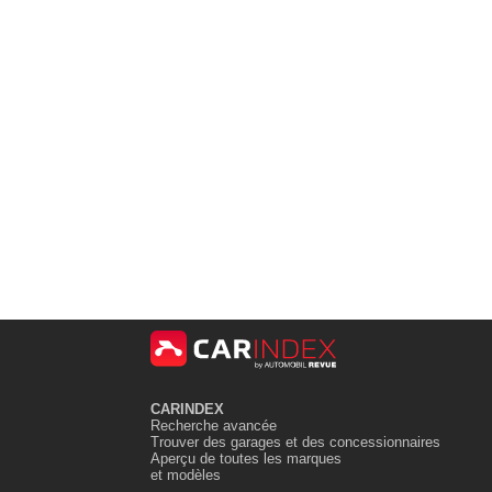
CARINDEX
Recherche avancée
Trouver des garages et des concessionnaires
Aperçu de toutes les marques
et modèles