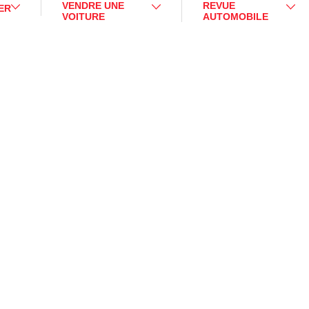
VENDRE UNE
REVUE
ER
VOITURE
AUTOMOBILE
e