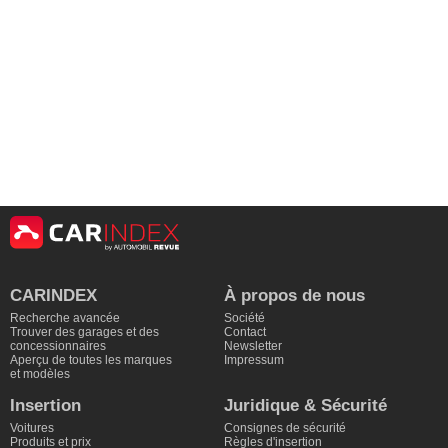
CARINDEX
À propos de nous
Recherche avancée
Société
Trouver des garages et des
Contact
concessionnaires
Newsletter
Aperçu de toutes les marques
Impressum
et modèles
Insertion
Juridique & Sécurité
Voitures
Consignes de sécurité
Produits et prix
Règles d'insertion