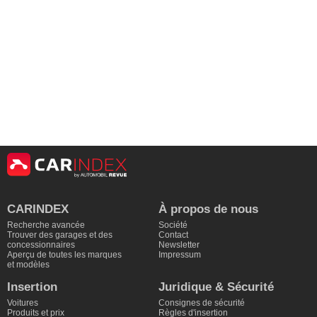
CARINDEX
À propos de nous
Recherche avancée
Société
Trouver des garages et des
Contact
concessionnaires
Newsletter
Aperçu de toutes les marques
Impressum
et modèles
Insertion
Juridique & Sécurité
Voitures
Consignes de sécurité
Produits et prix
Règles d'insertion