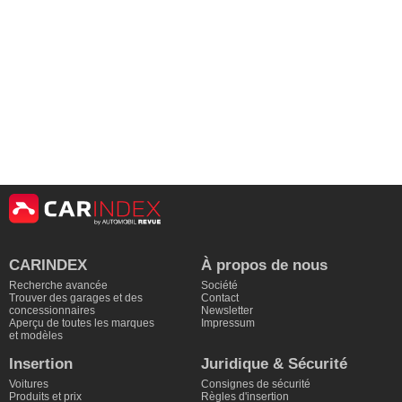
CARINDEX
À propos de nous
Recherche avancée
Société
Trouver des garages et des
Contact
concessionnaires
Newsletter
Aperçu de toutes les marques
Impressum
et modèles
Insertion
Juridique & Sécurité
Voitures
Consignes de sécurité
Produits et prix
Règles d'insertion