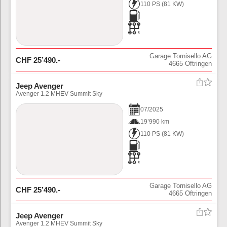
110 PS
(
81
KW)
Garage Tornisello AG
CHF
25’490
.-
4665
Oftringen
Jeep Avenger
Avenger 1.2 MHEV Summit Sky
07
/
2025
19’990 km
110 PS
(
81
KW)
Garage Tornisello AG
CHF
25’490
.-
4665
Oftringen
Jeep Avenger
Avenger 1.2 MHEV Summit Sky