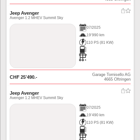
Jeep Avenger
Avenger 1.2 MHEV Summit Sky
07
/
2025
19’990 km
110 PS
(
81
KW)
Garage Tornisello AG
CHF
25’490
.-
4665
Oftringen
Jeep Avenger
Avenger 1.2 MHEV Summit Sky
07
/
2025
19’490 km
110 PS
(
81
KW)