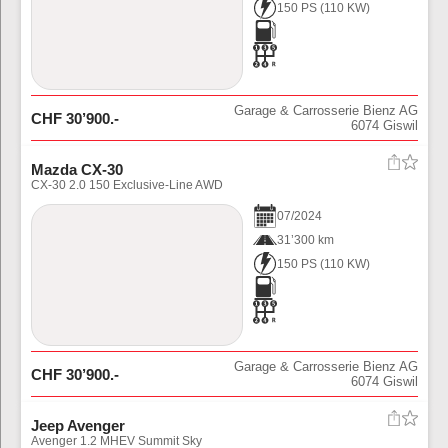
150 PS
(
110
KW)
Garage & Carrosserie Bienz AG
CHF
30’900
.-
6074
Giswil
Mazda CX-30
CX-30 2.0 150 Exclusive-Line AWD
07
/
2024
31’300 km
150 PS
(
110
KW)
Garage & Carrosserie Bienz AG
CHF
30’900
.-
6074
Giswil
Jeep Avenger
Avenger 1.2 MHEV Summit Sky