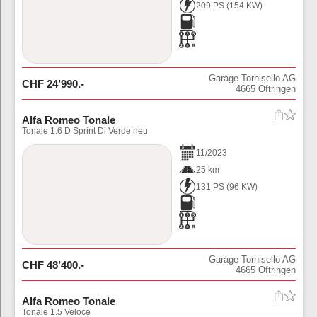
209 PS
(
154
KW)
Garage Tornisello AG
CHF
24’990
.-
4665
Oftringen
Alfa Romeo Tonale
Tonale 1.6 D Sprint Di Verde neu
11
/
2023
25 km
131 PS
(
96
KW)
Garage Tornisello AG
CHF
48’400
.-
4665
Oftringen
Alfa Romeo Tonale
Tonale 1.5 Veloce