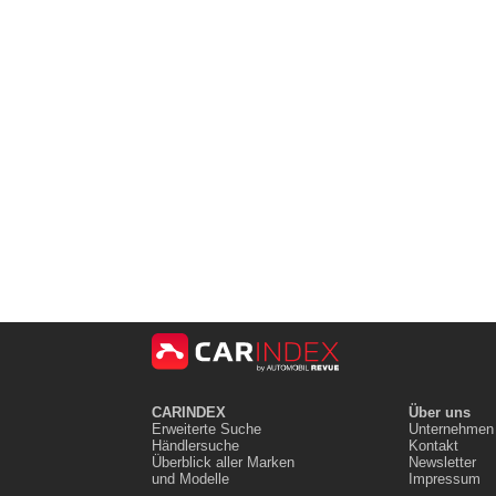
CARINDEX
Über uns
Erweiterte Suche
Unternehmen
Händlersuche
Kontakt
Überblick aller Marken
Newsletter
und Modelle
Impressum