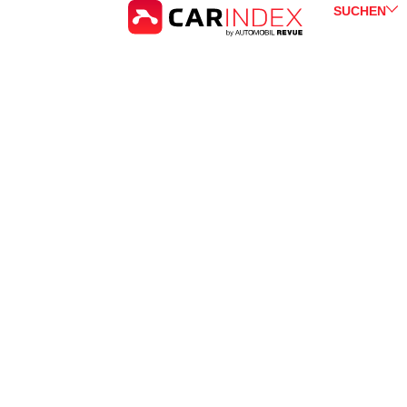
SUCHEN
Mercedes-Benz
EQB
for 