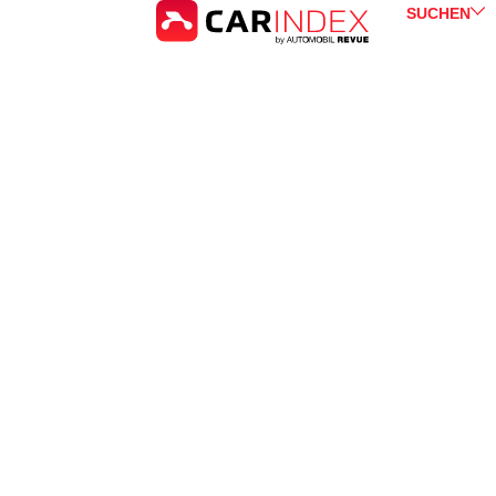
SUCHEN
Kia
Sorento
for Sale