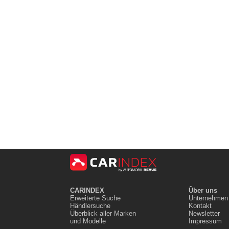
CARINDEX
Über uns
Erweiterte Suche
Unternehmen
Händlersuche
Kontakt
Überblick aller Marken
Newsletter
und Modelle
Impressum