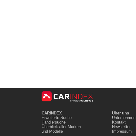
CARINDEX
Über uns
Erweiterte Suche
Unternehmen
Händlersuche
Kontakt
Überblick aller Marken
Newsletter
und Modelle
Impressum