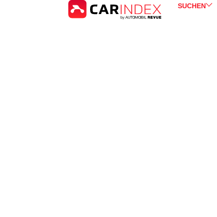
SUCHEN
Opel
Zafira
for Sale