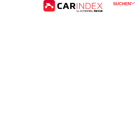
SUCHEN
Opel
Zafira
for Sale