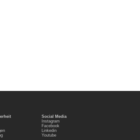
erheit
Social Media
Instagram
Facebook
gen
Linkedin
ng
Youtube